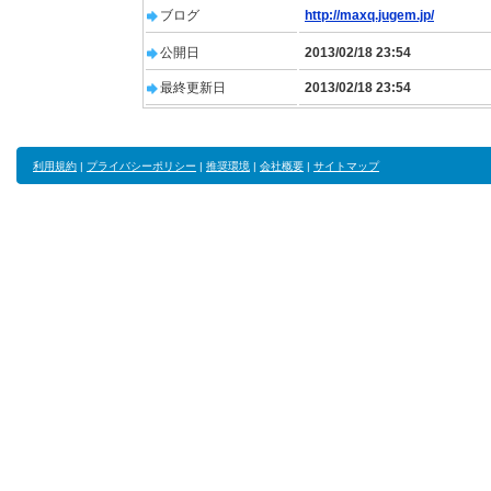
ブログ
http://maxq.jugem.jp/
公開日
2013/02/18 23:54
最終更新日
2013/02/18 23:54
利用規約
|
プライバシーポリシー
|
推奨環境
|
会社概要
|
サイトマップ