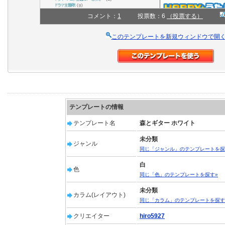
コメント：
1
投票数：6
（投票する）
このテンプレートを新規ウィンドウで開
テンプレートの情報
テンプレート名
森とギター ホワイト
未分類
ジャンル
同じ「ジャンル」のテンプレートを探
白
色
同じ「色」のテンプレートを探す»
未分類
カラム(レイアウト)
同じ「カラム」のテンプレートを探す
クリエイター
hiro5927