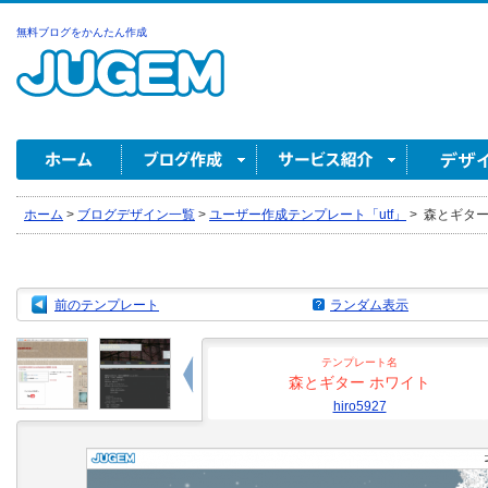
無料ブログをかんたん作成
ホーム
>
ブログデザイン一覧
>
ユーザー作成テンプレート「utf」
>
森とギター ホ
前のテンプレート
ランダム表示
テンプレート名
森とギター ホワイト
hiro5927