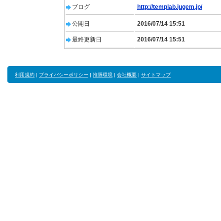
ブログ
http://templab.jugem.jp/
公開日
2016/07/14 15:51
最終更新日
2016/07/14 15:51
利用規約
|
プライバシーポリシー
|
推奨環境
|
会社概要
|
サイトマップ