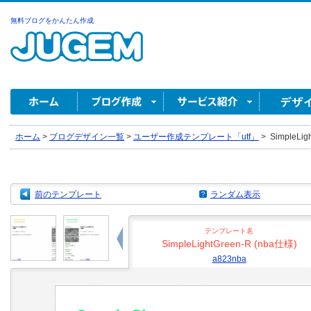
無料ブログをかんたん作成
ホーム
>
ブログデザイン一覧
>
ユーザー作成テンプレート「utf」
>
SimpleLig
前のテンプレート
ランダム表示
テンプレート名
SimpleLightGreen-R (nba仕様)
a823nba