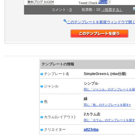
コメント：
0
投票数：10
（投票する）
このテンプレートを新規ウィンドウで開
テンプレートの情報
テンプレート名
SimpleGreen-L (nba仕様)
シンプル
ジャンル
同じ「ジャンル」のテンプレートを探
緑
色
同じ「色」のテンプレートを探す»
2カラム左
カラム(レイアウト)
同じ「カラム」のテンプレートを探す
クリエイター
a823nba