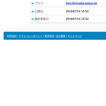
ブログ
http://templab.jugem.jp/
公開日
2016/07/14 15:52
最終更新日
2016/07/14 15:52
利用規約
|
プライバシーポリシー
|
推奨環境
|
会社概要
|
サイトマップ