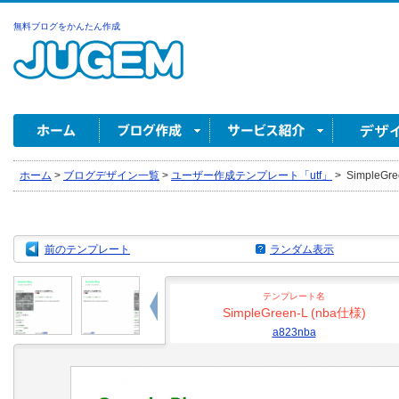
無料ブログをかんたん作成
ホーム
>
ブログデザイン一覧
>
ユーザー作成テンプレート「utf」
>
SimpleGre
前のテンプレート
ランダム表示
テンプレート名
SimpleGreen-L (nba仕様)
a823nba