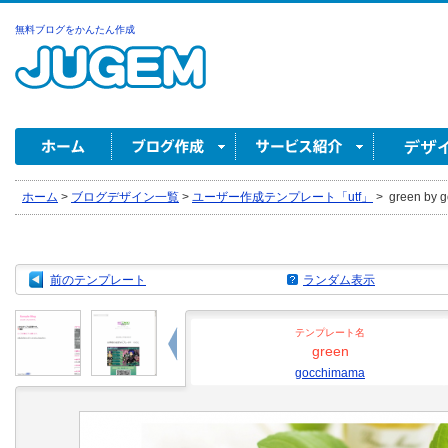
無料ブログをかんたん作成
ホーム
>
ブログデザイン一覧
>
ユーザー作成テンプレート「utf」
>
green by 
前のテンプレート
ランダム表示
テンプレート名
green
gocchimama