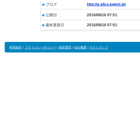
ブログ
http://a-alice.jugem.jp/
公開日
2016/08/16 07:51
最終更新日
2016/08/16 07:51
利用規約
|
プライバシーポリシー
|
推奨環境
|
会社概要
|
サイトマップ