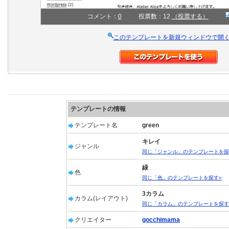
コメント：
0
投票数：12
（投票する）
このテンプレートを新規ウィンドウで開
テンプレートの情報
テンプレート名
green
キレイ
ジャンル
同じ「ジャンル」のテンプレートを探
緑
色
同じ「色」のテンプレートを探す»
3カラム
カラム(レイアウト)
同じ「カラム」のテンプレートを探す
クリエイター
gocchimama