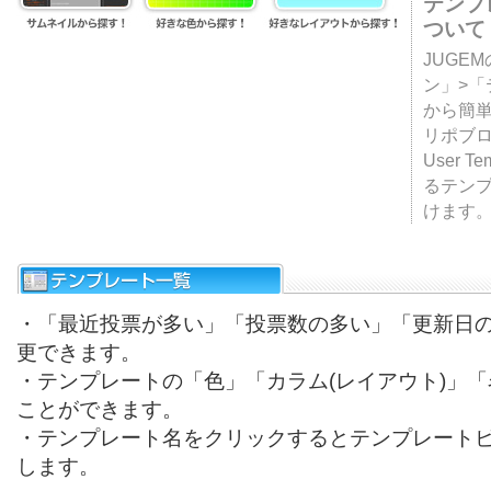
テンプ
ついて
JUGE
ン」>
から簡単
リポブ
User T
るテン
けます
・「最近投票が多い」「投票数の多い」「更新日
更できます。
・テンプレートの「色」「カラム(レイアウト)」
ことができます。
・テンプレート名をクリックするとテンプレート
します。