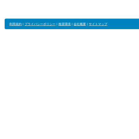
利用規約
|
プライバシーポリシー
|
推奨環境
|
会社概要
|
サイトマップ