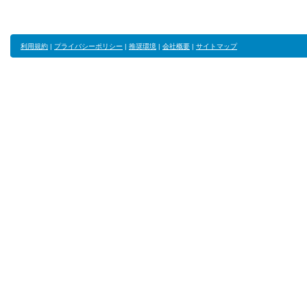
利用規約
|
プライバシーポリシー
|
推奨環境
|
会社概要
|
サイトマップ