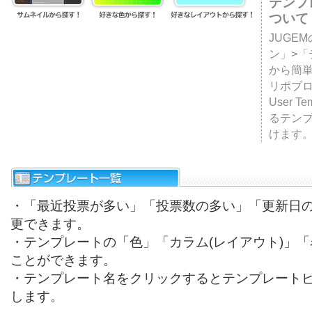
テンプ
ついて
JUGE
ン」>
から簡単
リポブ
User T
るテン
けます
・「最近投票が多い」「投票数の多い」「更新日
更できます。
・テンプレートの「色」「カラム(レイアウト)」
ことができます。
・テンプレート名をクリックするとテンプレート
します。