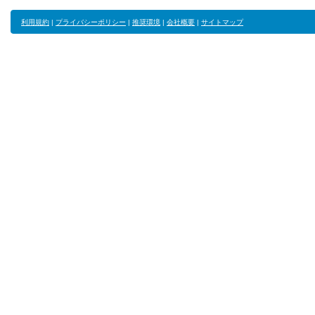
利用規約
|
プライバシーポリシー
|
推奨環境
|
会社概要
|
サイトマップ