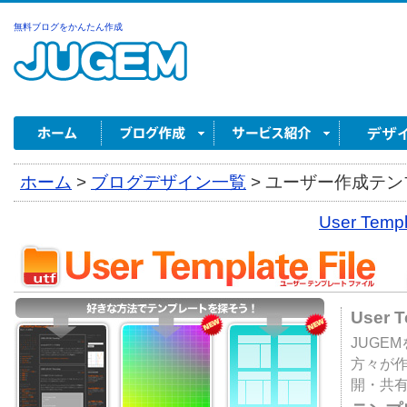
無料ブログをかんたん作成
ホーム
>
ブログデザイン一覧
>
ユーザー作成テンプ
User Tem
User 
JUGE
方々が
開・共