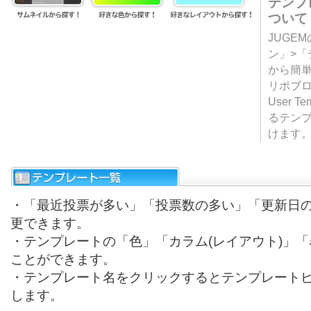
テンプ
ついて
JUGE
ン」>
から簡単
リポブ
User T
るテン
けます
・「最近投票が多い」「投票数の多い」「更新日
更できます。
・テンプレートの「色」「カラム(レイアウト)」
ことができます。
・テンプレート名をクリックするとテンプレート
します。