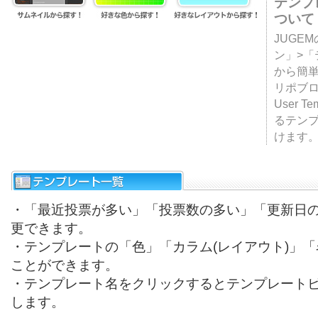
テンプ
ついて
JUGE
ン」>
から簡単
リポブ
User T
るテン
けます
・「最近投票が多い」「投票数の多い」「更新日
更できます。
・テンプレートの「色」「カラム(レイアウト)」
ことができます。
・テンプレート名をクリックするとテンプレート
します。