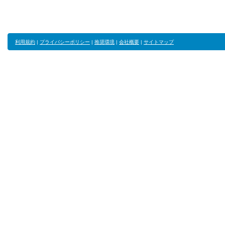
利用規約
|
プライバシーポリシー
|
推奨環境
|
会社概要
|
サイトマップ