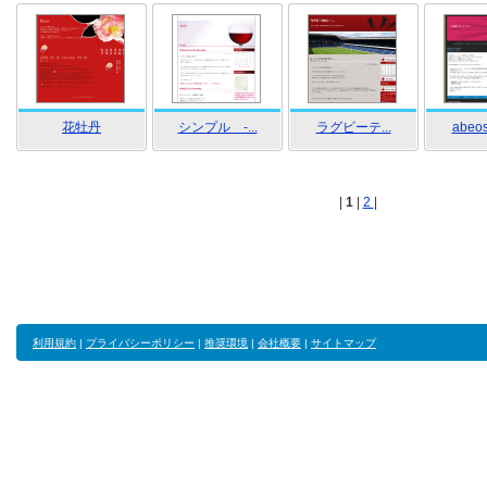
花牡丹
シンプル -...
ラグビーテ...
abeos
|
1
|
2
|
利用規約
|
プライバシーポリシー
|
推奨環境
|
会社概要
|
サイトマップ