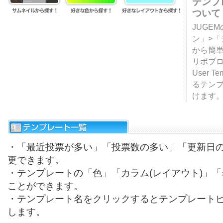
テンプ
ついて
JUGE
ン」>
から簡単
リポブ
User T
るテン
けます
・「最近投票が多い」「投票数の多い」「更新日
更できます。
・テンプレートの「色」「カラム(レイアウト)」
ことができます。
・テンプレート名をクリックするとテンプレート
します。