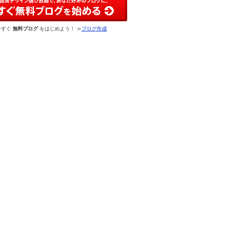
今すぐ
無料ブログ
をはじめよう！ ≫
ブログ作成