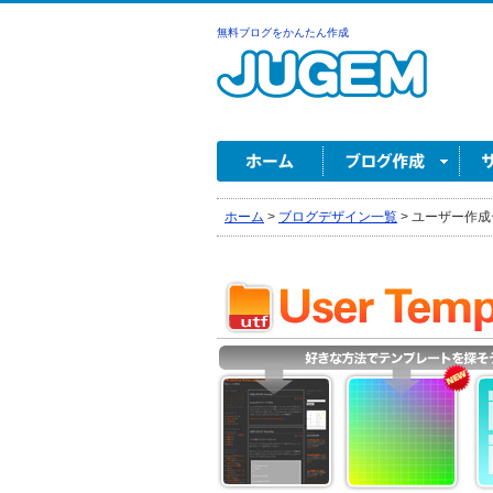
無料ブログをかんたん作成
ホーム
>
ブログデザイン一覧
>
ユーザー作成