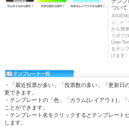
テンプ
ついて
JUGE
ン」>
から簡単
リポブ
User T
るテン
けます
・「最近投票が多い」「投票数の多い」「更新日
更できます。
・テンプレートの「色」「カラム(レイアウト)」
ことができます。
・テンプレート名をクリックするとテンプレート
します。