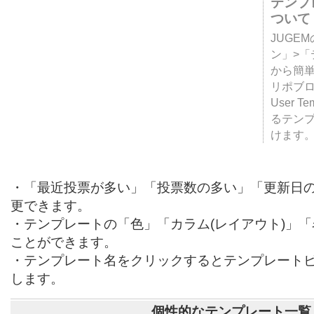
テンプ
ついて
JUGE
ン」>
から簡単
リポブ
User T
るテン
けます
・「最近投票が多い」「投票数の多い」「更新日
更できます。
・テンプレートの「色」「カラム(レイアウト)」
ことができます。
・テンプレート名をクリックするとテンプレート
します。
個性的なテンプレート一覧