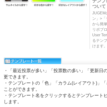
テンプ
ついて
JUGE
ン」>
から簡単
リポブ
User T
るテン
けます
・「最近投票が多い」「投票数の多い」「更新日
更できます。
・テンプレートの「色」「カラム(レイアウト)」
ことができます。
・テンプレート名をクリックするとテンプレート
します。