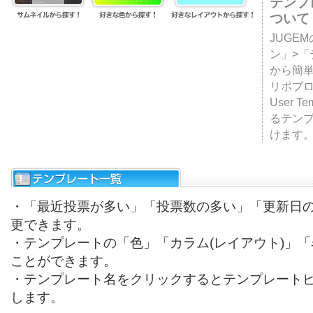
テンプ
ついて
JUGE
ン」>
から簡単
リポブ
User T
るテン
けます
・「最近投票が多い」「投票数の多い」「更新日
更できます。
・テンプレートの「色」「カラム(レイアウト)」
ことができます。
・テンプレート名をクリックするとテンプレート
します。