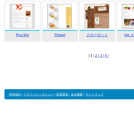
Ryu-Kin
Flower
クローゼット
pm 
|
1
|
2
|
3
|
4
|
利用規約
|
プライバシーポリシー
|
推奨環境
|
会社概要
|
サイトマップ