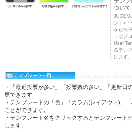
テンプ
ついて
JUGE
ン」>
から簡単
リポブ
User T
るテン
けます
・「最近投票が多い」「投票数の多い」「更新日
更できます。
・テンプレートの「色」「カラム(レイアウト)」
ことができます。
・テンプレート名をクリックするとテンプレート
します。