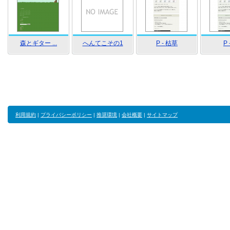
森とギター ...
へんてこその1
P - 枯草
P 
利用規約
|
プライバシーポリシー
|
推奨環境
|
会社概要
|
サイトマップ