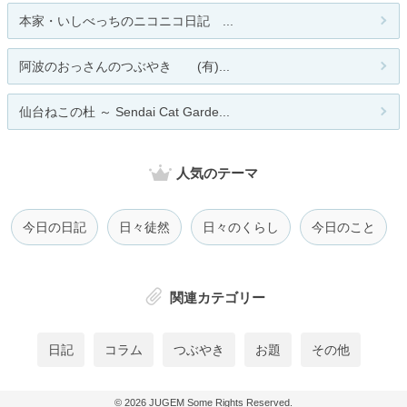
本家・いしべっちのニコニコ日記 ...
阿波のおっさんのつぶやき (有)...
仙台ねこの杜 ～ Sendai Cat Garde...
人気のテーマ
今日の日記
日々徒然
日々のくらし
今日のこと
関連カテゴリー
日記
コラム
つぶやき
お題
その他
© 2026
JUGEM
Some Rights Reserved.