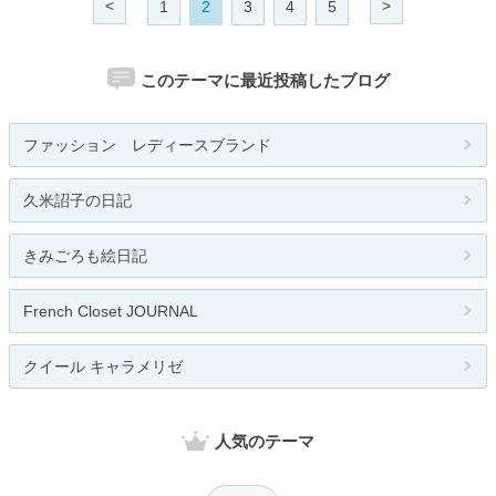
<
>
1
2
3
4
5
このテーマに最近投稿したブログ
ファッション レディースブランド
久米詔子の日記
きみごろも絵日記
French Closet JOURNAL
クイール キャラメリゼ
人気のテーマ