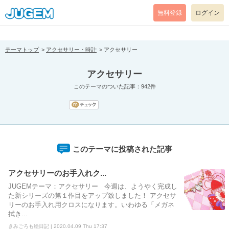
[pear_error: message="Success" code=0 mode=return level=notice
prefix="" info=""]
無料登録
ログイン
テーマトップ
アクセサリー・時計
アクセサリー
アクセサリー
このテーマのついた記事：942件
このテーマに投稿された記事
アクセサリーのお手入れク...
JUGEMテーマ：アクセサリー 今週は、ようやく完成し
た新シリーズの第１作目をアップ致しました！ アクセサ
リーのお手入れ用クロスになります。いわゆる「メガネ
拭き...
きみごろも絵日記 | 2020.04.09 Thu 17:37