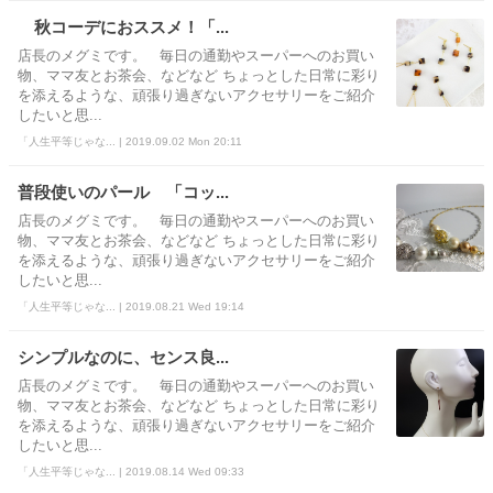
秋コーデにおススメ！「...
店長のメグミです。 毎日の通勤やスーパーへのお買い
物、ママ友とお茶会、などなど ちょっとした日常に彩り
を添えるような、頑張り過ぎないアクセサリーをご紹介
したいと思...
「人生平等じゃな... | 2019.09.02 Mon 20:11
普段使いのパール 「コッ...
店長のメグミです。 毎日の通勤やスーパーへのお買い
物、ママ友とお茶会、などなど ちょっとした日常に彩り
を添えるような、頑張り過ぎないアクセサリーをご紹介
したいと思...
「人生平等じゃな... | 2019.08.21 Wed 19:14
シンプルなのに、センス良...
店長のメグミです。 毎日の通勤やスーパーへのお買い
物、ママ友とお茶会、などなど ちょっとした日常に彩り
を添えるような、頑張り過ぎないアクセサリーをご紹介
したいと思...
「人生平等じゃな... | 2019.08.14 Wed 09:33