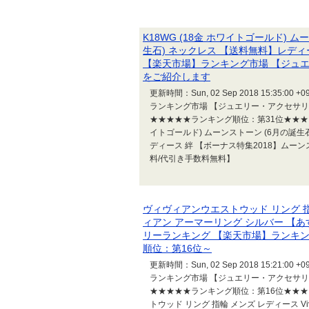
K18WG (18金 ホワイトゴールド) 
生石) ネックレス 【送料無料】レデ
【楽天市場】ランキング市場 【ジュ
をご紹介します
更新時間：Sun, 02 Sep 2018 15:
ランキング市場 【ジュエリー・アクセサ
★★★★★ランキング順位：第31位★★★★
イトゴールド) ムーンストーン (6月の誕生
ディース 絆 【ボーナス特集2018】ムーンス
料/代引き手数料無料】
ヴィヴィアンウエストウッド リング 指輪 メ
ィアン アーマーリング シルバー 
リーランキング 【楽天市場】ランキ
順位：第16位～
更新時間：Sun, 02 Sep 2018 15:
ランキング市場 【ジュエリー・アクセサ
★★★★★ランキング順位：第16位★★
トウッド リング 指輪 メンズ レディース Viv