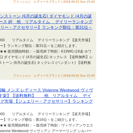
ファッション レディースブランド | 2018.09.02 Sun 15:49
ムーンストーン (6月の誕生石) ダイヤモンド (4月の誕
ィース 絆 他 リアルタイム デイリーランキング
エリー・アクセサリー】ランキング順位：第31位～
35:00 +0900 リアルタイム デイリーランキング 【楽天市場】
リー】ランキング順位：第31位～をご紹介します。
★ 販売開始時刻：～販売終了時刻：K18WG (18金 ホワ
石) ダイヤモンド (4月の誕生石) ネックレス 【送料無料】レ
トーン (6月の誕生石) ネックレス (ペンダント) 【送料無
ファッション レディースブランド | 2018.09.02 Sun 15:45
ンズ レディース Vivienne Westwood ヴィヴ
【あす楽】【送料無料】 他 リアルタイム デイ
ング市場 【ジュエリー・アクセサリー】ランキング
21:00 +0900 リアルタイム デイリーランキング 【楽天市場】
リー】ランキング順位：第16位～をご紹介します。
★★★ 販売開始時刻：～販売終了時刻：ヴィヴィアンウエス
ienne Westwood ヴィヴィアン アーマーリング シルバー