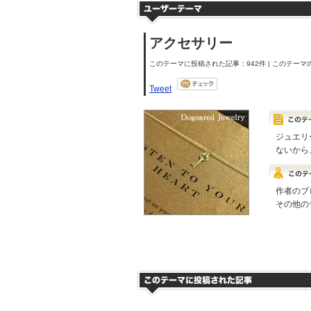
アクセサリー
このテーマに投稿された記事：942件 | このテーマの
Tweet
ジュエリ
ないから
作者のブ
その他の