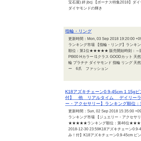
宝石屋) 絆 jbcj 【ボーナス特集2018】ダ
ダイヤモンドの輝き
指輪・リング
更新時間：Mon, 03 Sep 2018 19:
ランキング市場 【指輪・リング】ランキン
順位：第1位★★★★★ 販売開始時刻：～販売
Pt900 Hカラー I1クラス GOODカッ
輪 プラチナ ダイヤモンド 指輪 リング 天
ー 6爪 ファッション
K18アズキチェーン0.9-45cm 1.
付】 他 リアルタイム デイリーラ
ー・アクセサリー】ランキング順位：
更新時間：Sun, 02 Sep 2018 15:
ランキング市場 【ジュエリー・アクセサ
★★★★★ランキング順位：第46位★★★★★ 
2018-12-30 23:59K18アズキチェーン
み！付】K18アズキチェーン0.9-45cm