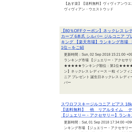
【あす楽】【送料無料】ヴィヴィアンウエストウッ
ヴィヴィアン・ウエストウッド
【80％OFFクーポン】ネックレス レ
カーブ 6本爪 シルバー ジルコニア 
キング 【楽天市場】ランキング市場
1位～をご紹
更新時間：Sun, 02 Sep 2018 15:
ランキング市場 【ジュエリー・アクセサ
★★★★★ランキング順位：第1位★★★★
ン】ネックレス レディース 一粒 インフィニ
ニア プレゼント 誕生日ネックレス レディー
バー
スワロフスキージルコニア ピアス 18k 14
【送料無料】 他 リアルタイム デ
【ジュエリー・アクセサリー】ランキ
更新時間：Sat, 01 Sep 2018 17:
ンキング市場 【ジュエリー・アクセサリー