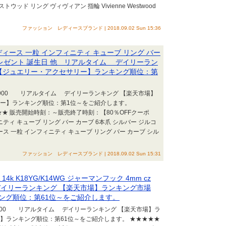
ド リング ヴィヴィアン 指輪 Vivienne Westwood
ファッション レディースブランド | 2018.09.02 Sun 15:36
ディース 一粒 インフィニティ キューブ リング バー
プレゼント 誕生日 他 リアルタイム デイリーラン
 【ジュエリー・アクセサリー】ランキング順位：第
21:00 +0900 リアルタイム デイリーランキング 【楽天市場】
リー】ランキング順位：第1位～をご紹介します。
★ 販売開始時刻：～販売終了時刻：【80％OFFクーポ
ティ キューブ リング バー カーブ 6本爪 シルバー ジルコ
ス 一粒 インフィニティ キューブ リング バー カーブ シル
ファッション レディースブランド | 2018.09.02 Sun 15:31
k K18YG/K14WG ジャーマンフック 4mm cz
イリーランキング 【楽天市場】ランキング市場
ング順位：第61位～をご紹介します。
34:00 +0900 リアルタイム デイリーランキング 【楽天市場】ラ
】ランキング順位：第61位～をご紹介します。 ★★★★★