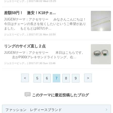
ジュエリービッグ... | 2017.08.02 Wed 15:25
差額59円！ 激安！K18チェ...
JUGEMテーマ：アクセサリー みなさんこんにちは！
今日はチェーンの長さを短くしたいというご希望があり
ました。 もともとは60?のチ...
ジュエリービッグ... | 2017.07.31 Mon 10:50
リングのサイズ直し２点
JUGEMテーマ：アクセサリー 本日はこちらです。
左がP900tアレキサンドライトリング、右...
ジュエリービッグ... | 2017.07.30 Sun 13:46
<
>
5
6
7
8
9
このテーマに最近投稿したブログ
ファッション レディースブランド