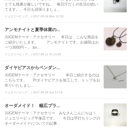
とても残暑が厳しいですね。 毎日汗だくの生活が続い
てます。。今日も頑張りましょ...
ジュエリービッグ... | 2017.08.28 Mon 12:33
アンモナイトと夏季休業の...
JUGEMテーマ：アクセサリー 本日は、こんな商品を
ご紹介いたします。 アンモナイトです。お値段はお
一つ3000円～。 &n...
ジュエリービッグ... | 2017.08.11 Fri 13:55
ダイヤピアスからペンダン...
JUGEMテーマ：アクセサリー 本日ご紹介するのは
こちらです。 Ptダイヤピアスを加工して、トップをお
作りいたしまし...
ジュエリービッグ... | 2017.08.05 Sat 17:19
オーダメイド！ 幅広プラ...
JUGEMテーマ：アクセサリー みなさんこんにちは！
ジュエリービッグ平塚店です。 今日は平打ちリングの
オーダーメイドについての記事...