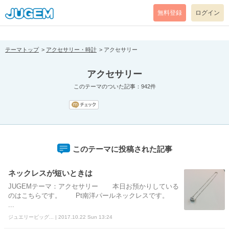
[pear_error: message="Success" code=0 mode=return level=notice
prefix="" info=""]
無料登録
ログイン
テーマトップ
アクセサリー・時計
アクセサリー
アクセサリー
このテーマのついた記事：942件
このテーマに投稿された記事
ネックレスが短いときは
JUGEMテーマ：アクセサリー 本日お預かりしている
のはこちらです。 Pt南洋パールネックレスです。
...
ジュエリービッグ... | 2017.10.22 Sun 13:24