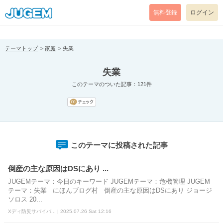
[pear_error: message="Success" code=0 mode=return level=notice
prefix="" info=""]
無料登録
ログイン
テーマトップ
家庭
失業
失業
このテーマのついた記事：121件
このテーマに投稿された記事
倒産の主な原因はDSにあり ...
JUGEMテーマ：今日のキーワード JUGEMテーマ：危機管理 JUGEM
テーマ：失業 にほんブログ村 倒産の主な原因はDSにあり ジョージ
ソロス 20...
Xディ防災サバイバ... | 2025.07.26 Sat 12:16