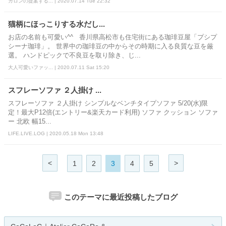
ガロンの提案する... | 2020.07.14 Tue 22:32
猫柄にほっこりする水だし...
お店の名前も可愛い^^ 香川県高松市も住宅街にある珈琲豆屋「プシプ
シーナ珈琲」。 世界中の珈琲豆の中からその時期に入る良質な豆を厳
選。 ハンドピックで不良豆を取り除き、じ...
大人可愛いファッ... | 2020.07.11 Sat 15:20
スフレーソファ ２人掛け ...
スフレーソファ ２人掛け シンプルなベンチタイプソファ 5/20(水)限
定！最大P12倍(エントリー&楽天カード利用) ソファ クッション ソファ
ー 北欧 幅15...
LIFE.LIVE.LOG | 2020.05.18 Mon 13:48
<
>
1
2
3
4
5
このテーマに最近投稿したブログ