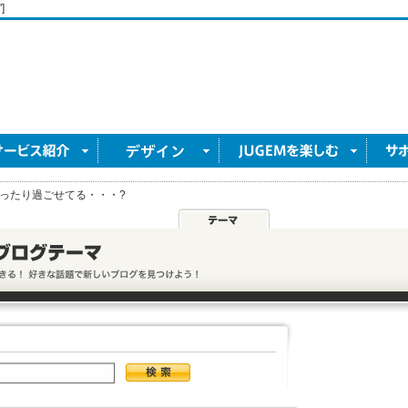
]
ったり過ごせてる・・・?