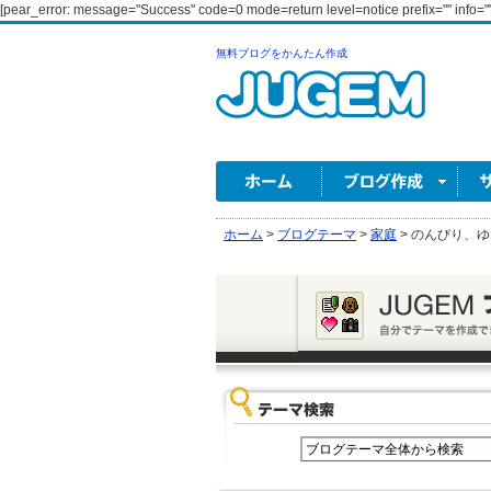
[pear_error: message="Success" code=0 mode=return level=notice prefix="" info=""
無料ブログをかんたん作成
ホーム
>
ブログテーマ
>
家庭
>
のんびり、ゆ