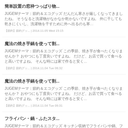
簡単設置の窓枠つっぱり物...
JUGEMテーマ：節約＆エコグッズ だんだん寒さが厳しくなってきまし
たね。 そうなると洗濯物がなかなか乾かないですよね。 外に干しても
乾きにくいし、洗濯物を干すために外へ出るのも寒...
【節約】節約グッ... | 2014.11.05 Wed 15:15
魔法の焼き芋鍋を使って割...
JUGEMテーマ：節約＆エコグッズ この季節、焼き芋が食べたくなりま
せんか？ おやつにも丁度良いですよね。 だけど、お店で買って食べる
と高いですよね。 そんな時には家で作ると安く...
【節約】節約グッ... | 2014.11.04 Tue 06:32
魔法の焼き芋鍋を使って割...
JUGEMテーマ：節約＆エコグッズ この季節、焼き芋が食べたくなりま
せんか？ おやつにも丁度良いですよね。 だけど、お店で買って食べる
と高いですよね。 そんな時には家で作ると安く...
【節約】節約グッ... | 2014.11.04 Tue 06:31
フライパン・鍋・ふたスタ...
JUGEMテーマ：節約＆エコグッズ キッチン収納でフライパンや鍋、フ