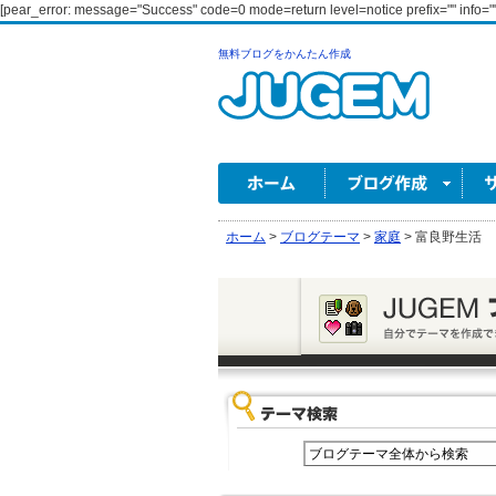
[pear_error: message="Success" code=0 mode=return level=notice prefix="" info=""
無料ブログをかんたん作成
ホーム
>
ブログテーマ
>
家庭
>
富良野生活