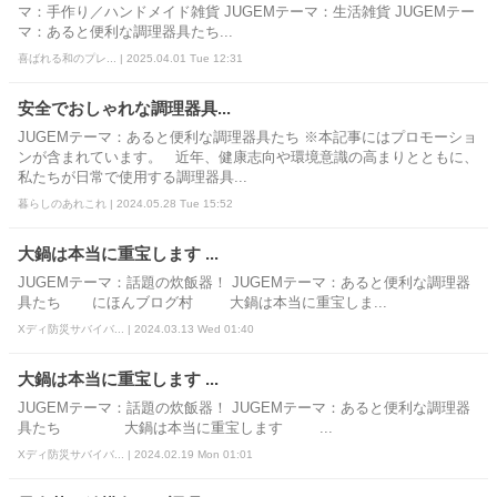
マ：手作り／ハンドメイド雑貨 JUGEMテーマ：生活雑貨 JUGEMテー
マ：あると便利な調理器具たち...
喜ばれる和のプレ... | 2025.04.01 Tue 12:31
安全でおしゃれな調理器具...
JUGEMテーマ：あると便利な調理器具たち ※本記事にはプロモーショ
ンが含まれています。 近年、健康志向や環境意識の高まりとともに、
私たちが日常で使用する調理器具...
暮らしのあれこれ | 2024.05.28 Tue 15:52
大鍋は本当に重宝します ...
JUGEMテーマ：話題の炊飯器！ JUGEMテーマ：あると便利な調理器
具たち にほんブログ村 大鍋は本当に重宝しま...
Xディ防災サバイバ... | 2024.03.13 Wed 01:40
大鍋は本当に重宝します ...
JUGEMテーマ：話題の炊飯器！ JUGEMテーマ：あると便利な調理器
具たち 大鍋は本当に重宝します ...
Xディ防災サバイバ... | 2024.02.19 Mon 01:01