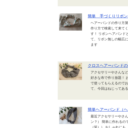
簡単 手づくりリボン
ヘアーバンドの作り方第
作り方で検索して来てく
す！ リボンヘアバンド
て、リボン無しの幅広に
ます
クロスヘアーバンドの
アクセサリーやさんなど
好きな布で作り放題！ 
で使ってもらえるのでお
て、今回はねじってあ
簡単ヘアーバンド（ヘ
最近アクセサリーやさ
ン？） 簡単に作れるの
（笑）） おしゃれにも