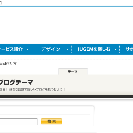
]
and作り方