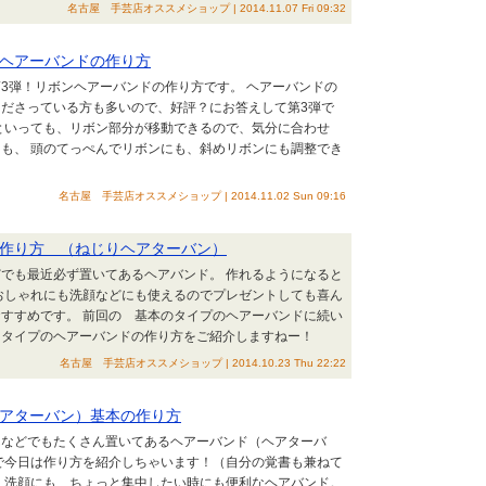
名古屋 手芸店オススメショップ | 2014.11.07 Fri 09:32
ヘアーバンドの作り方
3弾！リボンヘアーバンドの作り方です。 ヘアーバンドの
ださっている方も多いので、好評？にお答えして第3弾で
といっても、リボン部分が移動できるので、気分に合わせ
も、 頭のてっぺんでリボンにも、斜めリボンにも調整でき
名古屋 手芸店オススメショップ | 2014.11.02 Sun 09:16
作り方 （ねじりヘアターバン）
でも最近必ず置いてあるヘアバンド。 作れるようになると
おしゃれにも洗顔などにも使えるのでプレゼントしても喜ん
すすめです。 前回の 基本のタイプのヘアーバンドに続い
るタイプのヘアーバンドの作り方をご紹介しますねー！
名古屋 手芸店オススメショップ | 2014.10.23 Thu 22:22
アターバン）基本の作り方
んなどでもたくさん置いてあるヘアーバンド（ヘアターバ
で今日は作り方を紹介しちゃいます！（自分の覚書も兼ねて
、洗顔にも、ちょっと集中したい時にも便利なヘアバンド。