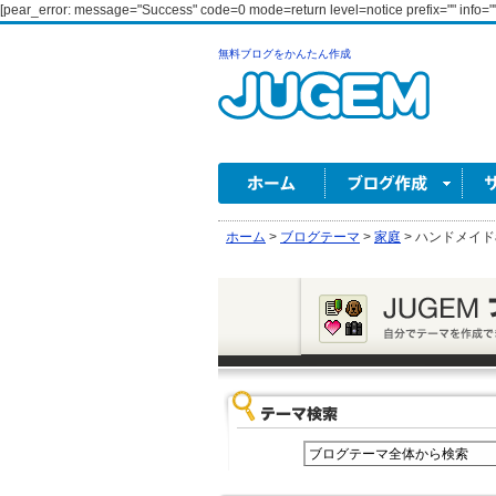
[pear_error: message="Success" code=0 mode=return level=notice prefix="" info=""
無料ブログをかんたん作成
ホーム
>
ブログテーマ
>
家庭
>
ハンドメイド