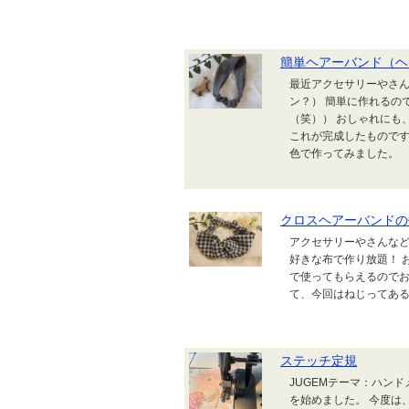
簡単ヘアーバンド（ヘ
最近アクセサリーやさ
ン？） 簡単に作れるの
（笑）） おしゃれにも
これが完成したものです
色で作ってみました。
クロスヘアーバンドの
アクセサリーやさんなど
好きな布で作り放題！ 
で使ってもらえるのでお
て、今回はねじってあ
ステッチ定規
JUGEMテーマ：ハン
を始めました。 今度は