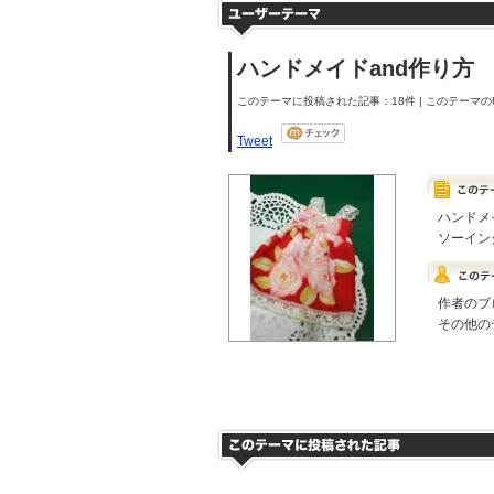
ハンドメイドand作り方
このテーマに投稿された記事：18件 | このテーマのU
Tweet
ハンドメ
ソーイン
作者のブ
その他の