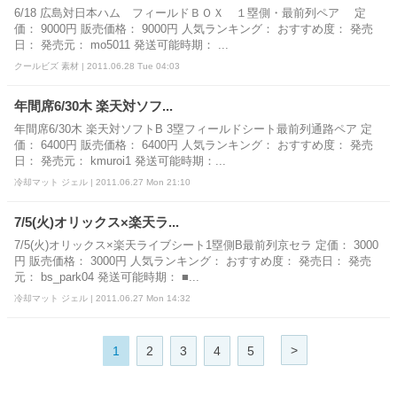
6/18 広島対日本ハム フィールドＢＯＸ １塁側・最前列ペア 定
価： 9000円 販売価格： 9000円 人気ランキング： おすすめ度： 発売
日： 発売元： mo5011 発送可能時期： ...
クールビズ 素材 | 2011.06.28 Tue 04:03
年間席6/30木 楽天対ソフ...
年間席6/30木 楽天対ソフトB 3塁フィールドシート最前列通路ペア 定
価： 6400円 販売価格： 6400円 人気ランキング： おすすめ度： 発売
日： 発売元： kmuroi1 発送可能時期：...
冷却マット ジェル | 2011.06.27 Mon 21:10
7/5(火)オリックス×楽天ラ...
7/5(火)オリックス×楽天ライブシート1塁側B最前列京セラ 定価： 3000
円 販売価格： 3000円 人気ランキング： おすすめ度： 発売日： 発売
元： bs_park04 発送可能時期： ■...
冷却マット ジェル | 2011.06.27 Mon 14:32
>
1
2
3
4
5