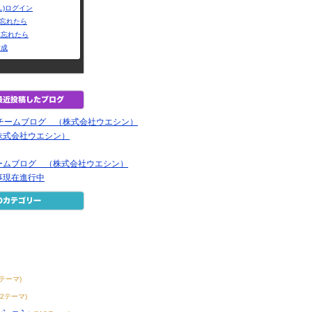
L)ログイン
Dを忘れたら
を忘れたら
作成
Dチームブログ （株式会社ウエシン）
株式会社ウエシン）
ームブログ （株式会社ウエシン）
事現在進行中
7テーマ)
42テーマ)