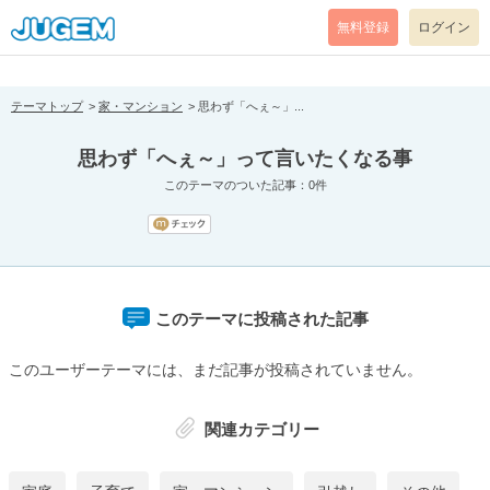
[pear_error: message="Success" code=0 mode=return level=notice
prefix="" info=""]
無料登録
ログイン
テーマトップ
家・マンション
思わず「へぇ～」...
思わず「へぇ～」って言いたくなる事
このテーマのついた記事：0件
このテーマに投稿された記事
このユーザーテーマには、まだ記事が投稿されていません。
関連カテゴリー