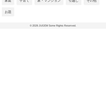
家庭
子育て
家・マンション
引越し
その他
お題
© 2026
JUGEM
Some Rights Reserved.