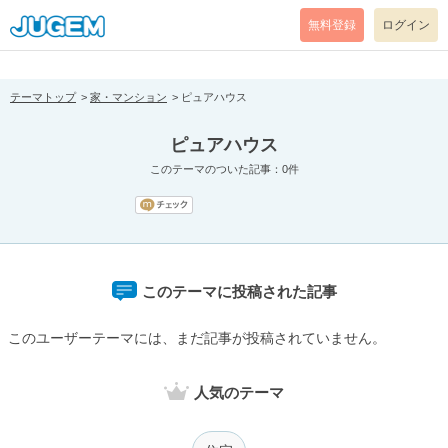
[pear_error: message="Success" code=0 mode=return level=notice
prefix="" info=""]
無料登録
ログイン
テーマトップ
家・マンション
ピュアハウス
ピュアハウス
このテーマのついた記事：0件
このテーマに投稿された記事
このユーザーテーマには、まだ記事が投稿されていません。
人気のテーマ