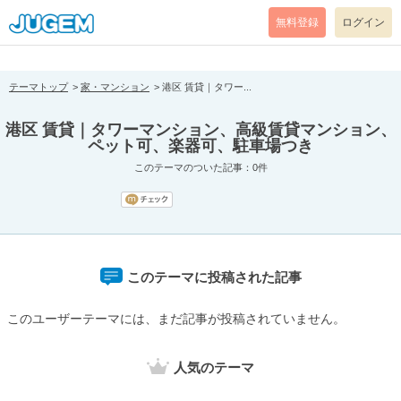
[pear_error: message="Success" code=0 mode=return level=notice
prefix="" info=""]
無料登録
ログイン
テーマトップ
家・マンション
港区 賃貸｜タワー...
港区 賃貸｜タワーマンション、高級賃貸マンション、
ペット可、楽器可、駐車場つき
このテーマのついた記事：0件
このテーマに投稿された記事
このユーザーテーマには、まだ記事が投稿されていません。
人気のテーマ