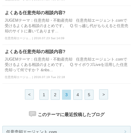
よくある任意売却の相談内容?
JUGEMテーマ：任意売却・不動産売却 任意売却エージェント.comで
受けるよくある相談のまとめです。 Q.引っ越し代がもらえると任意売
却のサイトに書いてあります...
任意売却エージェ... | 2016.07.23 Sat 14:09
よくある任意売却の相談内容?
JUGEMテーマ：任意売却・不動産売却 任意売却エージェント.comで
受けるよくある相談のまとめです。 Q.サイボウズLiveを活用した任意
売却って何ですか？ &nbs...
任意売却エージェ... | 2016.07.19 Tue 22:18
<
>
1
2
3
4
5
このテーマに最近投稿したブログ
任意売却エージェント.com