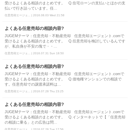
受けるよくある相談のまとめです。 Q.住宅ローンの支払いとほかの支
払いで行き詰っています。任...
任意売却エージェ... | 2016.08.03 Wed 21:58
よくある任意売却の相談内容?
JUGEMテーマ：任意売却・不動産売却 任意売却エージェント.comで
受けるよくある相談のまとめです。 Q.任意売却を検討しているんです
が、私自身が不安の塊で・・...
任意売却エージェ... | 2016.07.31 Sun 18:50
よくある任意売却の相談内容?
JUGEMテーマ：任意売却・不動産売却 任意売却エージェント.comで
受けるよくある相談のまとめです。 Q.借地権マンションでの相談で
す。任意売却での譲渡承諾料は...
任意売却エージェ... | 2016.07.28 Thu 23:25
よくある任意売却の相談内容?
JUGEMテーマ：任意売却・不動産売却 任意売却エージェント.comで
受けるよくある相談のまとめです。 Q.インターネットで【「任意売却
の相談に乗る」との広告は問...
任意売却エージェ... | 2016.07.26 Tue 17:56