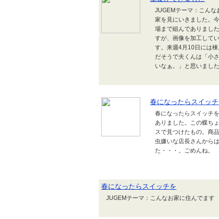
JUGEMテーマ：こん
家を見にいきました。
場まで組んでありました。
すが、画像を加工して
す。来週4月10日には
だそうで夫くんは「小
いなぁ。」と思いました
春になったらスイッチ
春になったらスイッチ
ありました。この蝶ち
スで見つけたもの。商
虫嫌いな店長さんから
た・・・。ごめんね。
春になったらスイッチを
JUGEMテーマ：こんなお家に住んでます