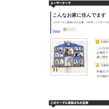
こんなお家に住んでます
このテーマに投稿された記事：131件 | このテーマの
Tweet
こんなお
お風呂で
家に関す
作者のブ
その他の