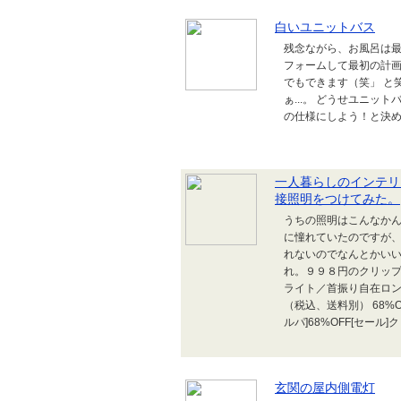
白いユニットバス
残念ながら、お風呂は最
フォームして最初の計画
でもできます（笑」 と
ぁ...。 どうせユニ
の仕様にしよう！と決
一人暮らしのインテリ
接照明をつけてみた。
うちの照明はこんなかん
に憧れていたのですが
れないのでなんとかい
れ。９９８円のクリップ
ライト／首振り自在ロング
（税込、送料別） 68%O
ルパ]68%OFF[セール]クリ
玄関の屋内側電灯