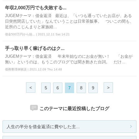
年収2,000万円でも失敗する...
JUGEMテーマ：借金返済 最近は、「いつも通っていたお店が、ある
日突然閉店していた」なんていうことは日常茶飯事。 ついこの間も、
近所のこじんまりと家族経...
借金500万円から始... | 2021.12.11 Sat 14:21
手っ取り早く稼げるのはク...
JUGEMテーマ：借金返済 年末年始なのにお金が無い！ 「お金が
無い」というのは、もうこのブログでは聞き飽きた台詞。 だけ...
債務整理体験談 | 2021.12.09 Thu 14:48
<
>
5
6
7
8
9
このテーマに最近投稿したブログ
人生の半分を借金返済に費やした主...