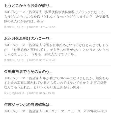
もうどこからもお金が借り...
JUGEMテーマ：借金返済 多重債務や債務整理でブラックになって、
もうどこからもお金を借りられなくなったらどうしますか？ 必要最低
限の収入にがあれば、暮ら...
債務整理した日か... | 2022.01.11 Tue 14:56
お正月休み明けのハローワ...
JUGEMテーマ：借金返済 今週が仕事始めという方がほとんどでしょう
が、「仕事始めと言われても、そもそも仕事がない」という方もいらっ
しゃるでしょう。 うちも、副収入だけでリアル...
債務整理した日か... | 2022.01.06 Thu 14:48
金融事故者でもその日のう...
JUGEMテーマ：借金返済 年が明けて2022年になりましたが、相変わら
ずお金の工面に追われている方も多いのではないですか？ お正月気分
なんてもう忘れた、というくらいお正月も暗い気分...
宝くじで借金返済... | 2022.01.01 Sat 15:18
年末ジャンボの当選確率は...
JUGEMテーマ：借金返済 JUGEMテーマ：ニュース 2022年の年末ジ