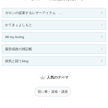
ガロンの提案するレザーアイテム ...
かてきょよしもと
All my loving
森部成政の雑記帳
病気と闘うblog
人気のテーマ
習い事・資格・講座