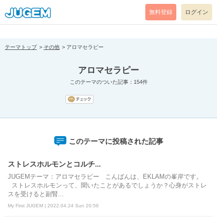
[pear_error: message="Success" code=0 mode=return level=notice
prefix="" info=""]
無料登録
ログイン
テーマトップ
その他
アロマセラピー
アロマセラピー
このテーマのついた記事：154件
このテーマに投稿された記事
ストレスホルモンとコルチ...
JUGEMテーマ：アロマセラピー こんばんは、EKLAMの峯岸です。
ストレスホルモンって、聞いたことがあるでしょうか？心身がストレ
スを受けると副腎...
My First JUGEM | 2022.04.24 Sun 20:56