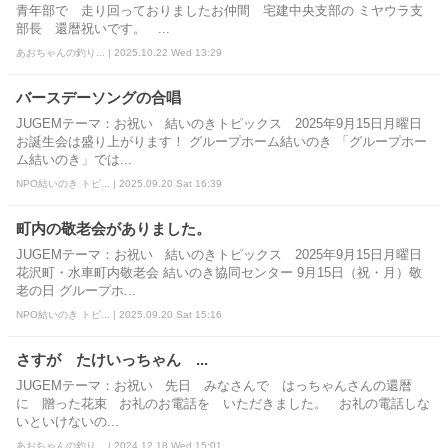
青年部で 走り回っておりましたお仲間 宅建中央支部の ミヤウラ支
部長 還暦祝いです。 ...
あおちゃんの釣り... | 2025.10.22 Wed 13:29
バースデーソングの合唱
JUGEMテーマ：お祝い 結いのきトピックス 2025年9月15日月曜日
お誕生会は盛り上がります！ グループホーム結いのき 「グループホー
ム結いのき」では...
NPO結いのき トピ... | 2025.09.20 Sat 16:39
町内の敬老会がありました。
JUGEMテーマ：お祝い 結いのきトピックス 2025年9月15日月曜日
花沢町・水車町内敬老会 結いのき協同センター 9月15日（祝・月）敬
老の日 グループホ...
NPO結いのき トピ... | 2025.09.20 Sat 15:16
さすが たけいっちゃん ...
JUGEMテーマ：お祝い 先日 みなさんで はっちゃんさんの還暦
に 贈った花束 お礼のお電話を いただきました。 お礼の電話しな
いといけないの...
あおちゃんの釣り... | 2024.12.18 Wed 15:01