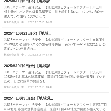
2025年11月6日(木)【地域課...
JUGEMテーマ：生活安全 【地域課題ビフォー＆アフター】川上町
411-4地先 バス停の舗装修繕要望 川上町411-4地先 バス停の舗装が
傷んでいて通行に支障が出て...
横浜市会議員 中... | 2025.12.05 Fri 14:02
2025年10月21日(火)【地域...
JUGEMテーマ：生活安全 【地域課題ビフォー＆アフター】南舞岡4-
24-19地先 公園前バス停の舗装補修要望 南舞岡4-24-19地先にある 公
園前のバス停周辺の...
横浜市会議員 中... | 2025.12.05 Fri 13:56
2025年10月9日(金)【地域課...
JUGEMテーマ：生活安全 【地域課題ビフォー＆アフター】汲沢町
1933地付近 草木の除草要望 汲沢町1933地付近の雑草が繁茂している
ため、行政に除草の要望をし...
横浜市会議員 中... | 2025.12.05 Fri 13:47
2025年10月3日(金)【地域課...
JUGEMテーマ：生活安全 【地域課題ビフォー＆アフター】原宿3丁目
40-4地先 路面の舗装修繕要望 原宿3丁目40-4地先の路面が傷んでいる