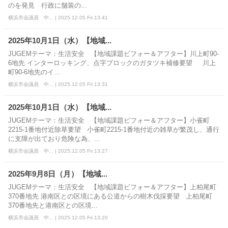
のを発見 行政に舗装の...
横浜市会議員 中... | 2025.12.05 Fri 13:41
2025年10月1日（水）【地域...
JUGEMテーマ：生活安全 【地域課題ビフォー＆アフター】川上町90-
6地先 インターロッキング、点字ブロックのガタツキ補修要望 川上
町90-6地先のイ...
横浜市会議員 中... | 2025.12.05 Fri 13:31
2025年10月1日（水）【地域...
JUGEMテーマ：生活安全 【地域課題ビフォー＆アフター】小雀町
2215-1番地付近除草要望 小雀町2215-1番地付近の雑草が繁茂し、通行
に支障が出ており危険な為、...
横浜市会議員 中... | 2025.12.05 Fri 13:27
2025年9月8日（月）【地域...
JUGEMテーマ：生活安全 【地域課題ビフォー＆アフター】上柏尾町
370番地先 港南区との区境にある公道からの樹木伐採要望 上柏尾町
370番地先と港南区との区境...
横浜市会議員 中... | 2025.12.05 Fri 13:20