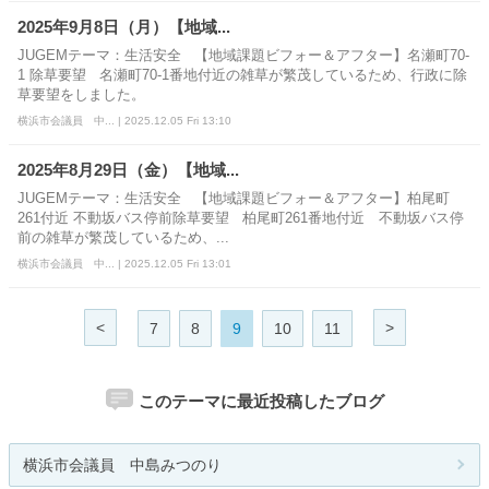
2025年9月8日（月）【地域...
JUGEMテーマ：生活安全 【地域課題ビフォー＆アフター】名瀬町70-
1 除草要望 名瀬町70-1番地付近の雑草が繁茂しているため、行政に除
草要望をしました。
横浜市会議員 中... | 2025.12.05 Fri 13:10
2025年8月29日（金）【地域...
JUGEMテーマ：生活安全 【地域課題ビフォー＆アフター】柏尾町
261付近 不動坂バス停前除草要望 柏尾町261番地付近 不動坂バス停
前の雑草が繁茂しているため、...
横浜市会議員 中... | 2025.12.05 Fri 13:01
<
>
7
8
9
10
11
このテーマに最近投稿したブログ
横浜市会議員 中島みつのり