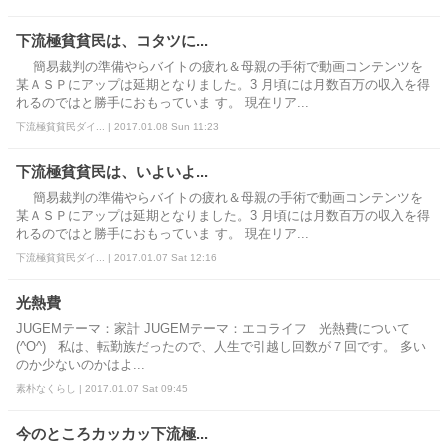
下流極貧貧民は、コタツに...
簡易裁判の準備やらバイトの疲れ＆母親の手術で動画コンテンツを
某ＡＳＰにアップは延期となりました。3 月頃には月数百万の収入を得
れるのではと勝手におもっていま す。 現在リア...
下流極貧貧民ダイ... | 2017.01.08 Sun 11:23
下流極貧貧民は、いよいよ...
簡易裁判の準備やらバイトの疲れ＆母親の手術で動画コンテンツを
某ＡＳＰにアップは延期となりました。3 月頃には月数百万の収入を得
れるのではと勝手におもっていま す。 現在リア...
下流極貧貧民ダイ... | 2017.01.07 Sat 12:16
光熱費
JUGEMテーマ：家計 JUGEMテーマ：エコライフ 光熱費について
(^O^) 私は、転勤族だったので、人生で引越し回数が７回です。 多い
のか少ないのかはよ...
素朴なくらし | 2017.01.07 Sat 09:45
今のところカッカッ下流極...