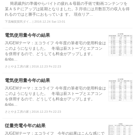
簡易裁判の準備やらバイトの疲れ＆母親の手術で動画コンテンツを
某ＡＳＰにアップは延期となりました。3 月頃には月数百万の収入を得
れるのではと勝手におもっていま す。 現在リア...
下流極貧貧民ダイ... | 2016.12.24 Sat 13:01
電気使用量今年の結果
JUGEMテーマ：エコライフ 今年度の筆者宅の使用料金は
このようになりました。 冬場は薪ストーブとエアコン
を併用するので、どうしても料金がアップします。
&nbs...
さとやま工房の家 | 2016.12.23 Fri 22:23
電気使用量今年の結果
JUGEMテーマ：エコライフ 今年度の筆者宅の使用料金は
このようになりました。 冬場は薪ストーブとエアコン
を併用するので、どうしても料金がアップします。
&nbs...
さとやま工房の家 | 2016.12.23 Fri 22:23
従量売電今年の結果
JUGEMテーマ：エコライフ 今年の結果はこんな感じで