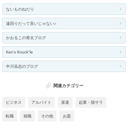
ないものねだり
遠回りだって良いじゃない♪
かおるこの骨太ブログ
Ken's Knuck"le
中川岳志のブログ
関連カテゴリー
ビジネス
アルバイト
派遣
起業・脱サラ
転職
就職
その他
お題