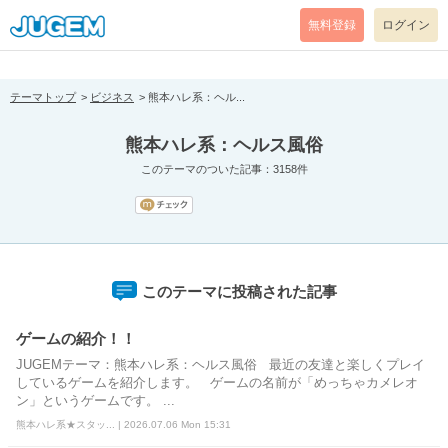
[pear_error: message="Success" code=0 mode=return level=notice
prefix="" info=""]
無料登録
ログイン
テーマトップ
ビジネス
熊本ハレ系：ヘル...
熊本ハレ系：ヘルス風俗
このテーマのついた記事：3158件
このテーマに投稿された記事
ゲームの紹介！！
JUGEMテーマ：熊本ハレ系：ヘルス風俗 最近の友達と楽しくプレイ
しているゲームを紹介します。 ゲームの名前が「めっちゃカメレオ
ン」というゲームです。 ...
熊本ハレ系★スタッ... | 2026.07.06 Mon 15:31