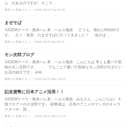
ム があるのですが、そこで...
熊本ハレ系★スタッ... | 2026.06.23 Tue 13:29
まぜそば
JUGEMテーマ：熊本ハレ系：ヘルス風俗 どうも、壊れたRADIOで
す。 久々「魚雷」のまぜそばに行ってきました！ 油そば...
熊本ハレ系★スタッ... | 2026.06.20 Sat 09:17
モン次郎ブログ
JUGEMテーマ：熊本ハレ系：ヘルス風俗 こんにちは 早くも夏バテ気
味のモン次郎です、、、 てなことで夏バテ気味なモン次郎が行きたい
お店の紹介です。 &nb...
熊本ハレ系★スタッ... | 2026.06.15 Mon 18:20
記念貨幣に日本アニメ活用！！
JUGEMテーマ：熊本ハレ系：ヘルス風俗 みなさん、こんにちは♪ 4
階フロアーの小太郎です♪ 財務省は、日本のアニメやマンガのキャラ
クターや、国...
熊本ハレ系★スタッ... | 2026.06.15 Mon 17:16