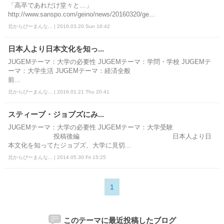
「高卒であれだけ堂々と…」
http://www.sanspo.com/geino/news/20160320/ge...
北からぴーまんな... | 2016.03.20 Sun 16:42
日本人より日本文化を知っ...
JUGEMテーマ：大学の必要性 JUGEMテーマ：学問・学校 JUGEMテ
ーマ：大学生活 JUGEMテーマ：経済全般
前...
北からぴーまんな... | 2016.01.21 Thu 20:41
スティーブ・ジョブズにみ...
JUGEMテーマ：大学の必要性 JUGEMテーマ：大学受験
投稿後編 日本人より日
本文化を知ってたジョブズ、大学に見切...
北からぴーまんな... | 2014.05.30 Fri 15:25
1
このテーマに最近投稿したブログ