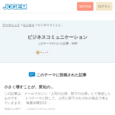
[pear_error: message="Success" code=0 mode=return level=notice
prefix="" info=""]
無料登録
ログイン
テーマトップ
ビジネス
ビジネスコミュニ...
ビジネスコミュニケーション
このテーマのついた記事：54件
このテーマに投稿された記事
小さく壊すことが、変化の...
この記事は、メールマガジン『上司の心得、部下の心得』にて発信した
ものです。 １つテーマに対して、上司と部下それぞれの視点で考え
ていきます。 毎週水曜日12:...
”職場の心理学” ... | 2026.07.09 Thu 09:52