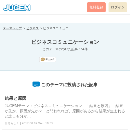
[pear_error: message="Success" code=0 mode=return level=notice
prefix="" info=""]
無料登録
ログイン
テーマトップ
ビジネス
ビジネスコミュニ...
ビジネスコミュニケーション
このテーマのついた記事：54件
このテーマに投稿された記事
結果と原因
JUGEMテーマ：ビジネスコミュニケーション 「結果と原因」 結果
が先か、原因が先か？ と問われれば、原因があるから結果が生まれる
と誰しも分か...
自分らしく | 2017.08.09 Wed 10:35