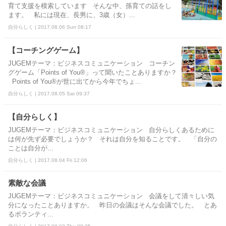
育て支援を模索しています そんな中、孫育ての話をし
ます。 私には現在、長男に、3歳（女）...
自分らしく | 2017.08.06 Sun 08:17
【コーチングゲーム】
JUGEMテーマ：ビジネスコミュニケーション コーチン
グゲーム「Points of You®」って聞いたことありますか？
Points of You®が世に出てから今年でちょ...
自分らしく | 2017.08.05 Sat 09:37
【自分らしく】
JUGEMテーマ：ビジネスコミュニケーション 自分らしくあるために
は何が先ず必要でしょうか？ それは自分を知ることです。 「自分の
ことは自分が...
自分らしく | 2017.08.04 Fri 12:06
素敵な会議
JUGEMテーマ：ビジネスコミュニケーション 会議をして清々しい気
分になったことありますか。 昨日の会議はそんな会議でした。 とあ
るボランティ...