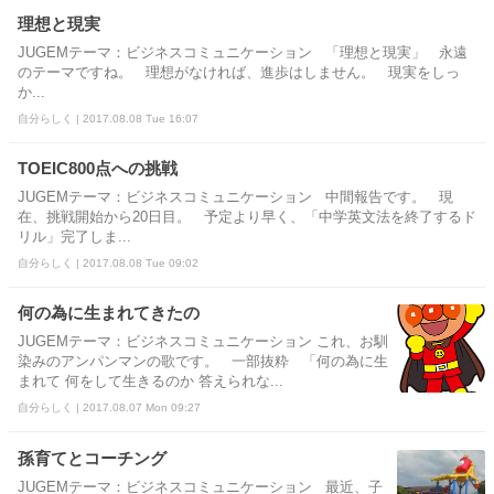
理想と現実
JUGEMテーマ：ビジネスコミュニケーション 「理想と現実」 永遠
のテーマですね。 理想がなければ、進歩はしません。 現実をしっ
か...
自分らしく | 2017.08.08 Tue 16:07
TOEIC800点への挑戦
JUGEMテーマ：ビジネスコミュニケーション 中間報告です。 現
在、挑戦開始から20日目。 予定より早く、「中学英文法を終了するド
リル」完了しま...
自分らしく | 2017.08.08 Tue 09:02
何の為に生まれてきたの
JUGEMテーマ：ビジネスコミュニケーション これ、お馴
染みのアンパンマンの歌です。 一部抜粋 「何の為に生
まれて 何をして生きるのか 答えられな...
自分らしく | 2017.08.07 Mon 09:27
孫育てとコーチング
JUGEMテーマ：ビジネスコミュニケーション 最近、子