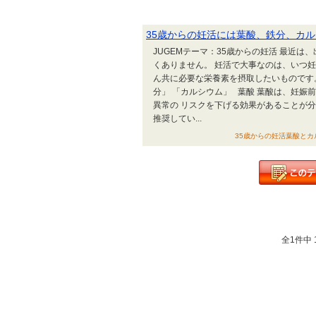
35歳からの妊活には葉酸、鉄分、カ
JUGEMテーマ：35歳からの妊活 最近
くありません。 妊活で大事なのは、いつ
ん共に必要な栄養素を摂取したいものです。
分」 「カルシウム」 葉酸 葉酸は、妊
異常の リスクを下げる効果があることが
推奨してい...
35歳からの妊活葉酸とカルシ
全1件中 1