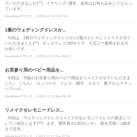
ていただきました(^^) イヤリング↓通常、金具はお持ち込みしてもらっ
ています。 ...
HanaKanaデザイナ... | 2025.11.14 Fri 07:43
1着のウェディングドレスか...
今回は、1着のウェディングドレスから2着のドレスにリメイクさせて
いただきました(^^) キッズドレス100サイズ 七五三で着用される方
が多いです。 ...
HanaKanaデザイナ... | 2025.11.13 Thu 08:45
お宮参り用のベビー用品を...
今回は、市販のお宮参り用のベビー用品をリメイクさせていただきま
した♪ こちら↓ ロンパース、ドレス、帽子、スタイ、靴下からテディ
ベアへの...
HanaKanaデザイナ... | 2025.11.12 Wed 08:20
リメイクセレモニードレス...
今回は、ウェディングドレスリメイクのセレモニードレスの着丈につ
いてご紹介します(^^) まず、通常着丈の63センチ↓ 新生児期～1歳頃
まで足先...
HanaKanaデザイナ... | 2025.11.11 Tue 07:50