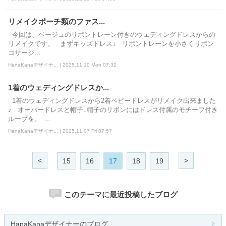
リメイクポーチ類のファス...
今回は、ベージュのリボントレーン付きのウェディングドレスからの
リメイクです。 まずキッズドレス↓ リボントレーンを小さくリボン
コサージ...
HanaKanaデザイナ... | 2025.11.10 Mon 07:32
1着のウェディングドレスか...
1着のウェディングドレスから2着ベビードレスがリメイク出来ました
♪ オーバードレスと帽子↓帽子のリボンにはドレス付属のモチーフ付き
ループを。 ...
HanaKanaデザイナ... | 2025.11.07 Fri 07:57
<
>
15
16
17
18
19
このテーマに最近投稿したブログ
HanaKanaデザイナーのブログ