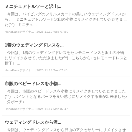
ミニチュアトルソーと沢山...
今回は、パイピングのフリルスカートの美しいウェディングドレスか
ら、 ミニチュアトルソーと沢山の小物にリメイクさせていただきまし
た(^^) ミニチュ...
HanaKanaデザイナ... | 2025.11.19 Wed 07:59
1着のウェディングドレスを...
今回は、1着のウェディングドレスをセレモニードレスと沢山の小物
にリメイクさせていただきました(^^) こちらから↓セレモニードレスと
帽子↓ ...
HanaKanaデザイナ... | 2025.11.18 Tue 07:46
市販のベビードレスを小物...
今回は、市販のベビードレスを小物にリメイクさせていただきました
(^^) ポイントとなるパーツを良い感じにリメイクする事が出来ました♪
角ポーチ↓...
HanaKanaデザイナ... | 2025.11.17 Mon 07:47
ウェディングドレスから沢...
今回は、ウェディングドレスから沢山のアクセサリーにリメイクさせ