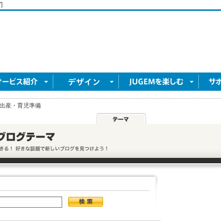
]
出産・育児準備