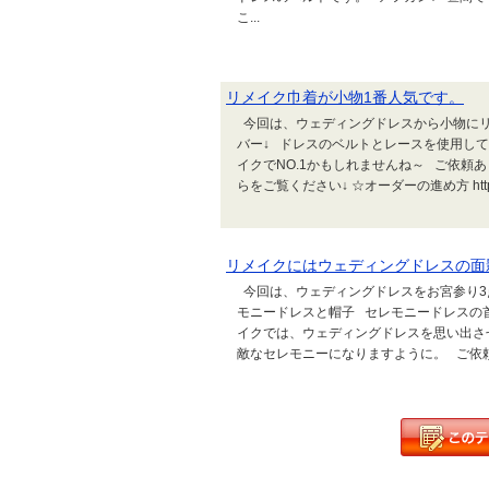
こ...
リメイク巾着が小物1番人気です。
今回は、ウェディングドレスから小物にリメ
バー↓ ドレスのベルトとレースを使用して
イクでNO.1かもしれませんね～ ご依頼あ
らをご覧ください↓ ☆オーダーの進め方 http://www.
リメイクにはウェディングドレスの面影
今回は、ウェディングドレスをお宮参り3
モニードレスと帽子 セレモニードレスの
イクでは、ウェディングドレスを思い出さ
敵なセレモニーになりますように。 ご依頼あ