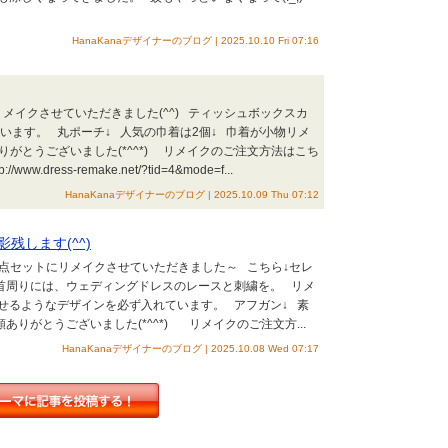
HanaKanaデザイナーのブログ | 2025.10.10 Fri 07:16
イクさせていただきました(^^) ティッシュボックスカ
います。 丸ポーチ↓ 人気の巾着は2個↓ 巾着が小物リメ
りがとうございました(*^^*) リメイクのご注文方法はこち
dress-remake.net/?tid=4&mode=f...
HanaKanaデザイナーのブログ | 2025.10.09 Thu 07:12
残します(^^)
点セットにリメイクさせていただきました～ こちら↓セレ
首周りには、ウェディングドレスのレースと刺繍を。 リメ
せるようなデザインを必ず入れています。 アフガン↓ 素
りがとうございました(*^^*) リメイクのご注文方...
HanaKanaデザイナーのブログ | 2025.10.08 Wed 07:17