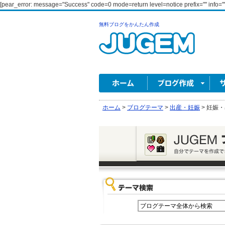
[pear_error: message="Success" code=0 mode=return level=notice prefix="" info=""
無料ブログをかんたん作成
ホーム
>
ブログテーマ
>
出産・妊娠
>
妊娠・