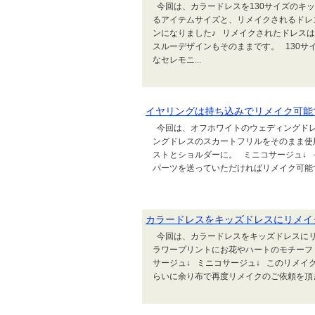
今回は、カラードレスを130サイズのキッ
るアイテムサイズと、リメイクされるドレ
ンになりました♪ リメイクされたドレスは
スルーデザインもそのままです。 130
なセレモニ...
イヤリングは持ち込みでリメイク可能
今回は、オフホワイトのウェディングドレ
ングドレスのスカートフリルをそのまま使
ストとショルダーに。 ミニコサージュ↓
パーツを送っていただければリメイク可能です。
カラードレスをキッズドレスにリメイ
今回は、カラードレスをキッズドレスにリメ
ラワープリントにお花やハートのモチーフ！
サージュ↓ ミニコサージュ↓ このリメイ
らいに余り布で再度リメイクのご依頼を頂きまし