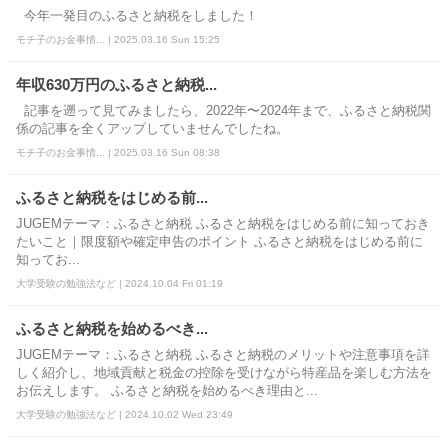
今年一発目のふるさと納税をしました！
モチ子のお金事情... | 2025.03.16 Sun 15:25
年収630万円のふるさと納税...
記事を遡って見てみましたら、2022年〜2024年まで、ふるさと納税関
係の記事を全くアップしていませんでしたね。
モチ子のお金事情... | 2025.03.16 Sun 08:38
ふるさと納税をはじめる前...
JUGEMテーマ：ふるさと納税 ふるさと納税をはじめる前に知っておき
たいこと｜限度額や確定申告のポイント ふるさと納税をはじめる前に
知ってお...
大学受験の勉強法など | 2024.10.04 Fri 01:19
ふるさと納税を始めるべき...
JUGEMテーマ：ふるさと納税 ふるさと納税のメリットや注意事項を詳
しく紹介し、地域貢献と税金の控除を受けながら特産品を楽しむ方法を
お伝えします。 ふるさと納税を始めるべき理由と...
大学受験の勉強法など | 2024.10.02 Wed 23:49