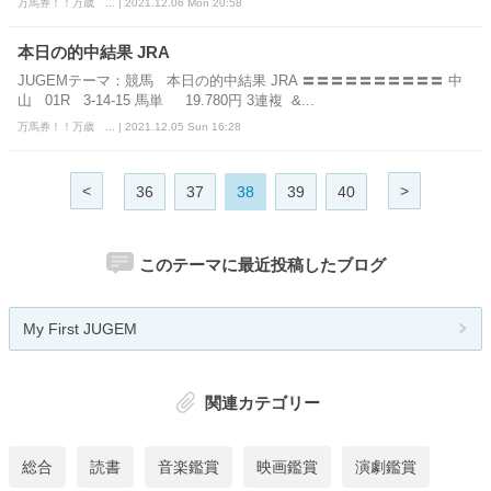
万馬券！！万歳 ... | 2021.12.06 Mon 20:58
本日の的中結果 JRA
JUGEMテーマ：競馬 本日の的中結果 JRA 〓〓〓〓〓〓〓〓〓〓 中
山 01R 3-14-15 馬単 19.780円 3連複 &...
万馬券！！万歳 ... | 2021.12.05 Sun 16:28
<
>
36
37
38
39
40
このテーマに最近投稿したブログ
My First JUGEM
関連カテゴリー
総合
読書
音楽鑑賞
映画鑑賞
演劇鑑賞