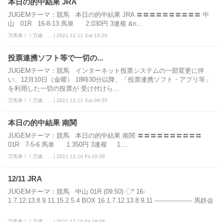
本日の的中結果 JRA
JUGEMテーマ：競馬 本日の的中結果 JRA 〓〓〓〓〓〓〓〓〓〓 中
山 01R 16-8-13 馬単 2.030円 3連複 &n...
万馬券！！万歳 ... | 2021.12.11 Sat 16:28
投票連携ソフト等で一切の...
JUGEMテーマ：競馬 インターネット投票システムの一部変更に伴
い、12月10日（金曜） 18時30分以降、「投票連携ソフト・アプリ等」
を利用した一切の投票が 受け付けら...
万馬券！！万歳 ... | 2021.12.11 Sat 06:55
本日の的中結果 南関
JUGEMテーマ：競馬 本日の的中結果 南関 〓〓〓〓〓〓〓〓〓〓
01R 7-5-6 馬単 1.350円 3連複 1....
万馬券！！万歳 ... | 2021.12.10 Fri 20:58
12/11 JRA
JUGEMテーマ：競馬 中山 01R (09:50) 〇* 16-
1.7.12.13.8.9.11.15.2.5.4 BOX 16.1.7.12.13.8.9.11 ------------------- 馬鉄会
万馬券！！万歳 ... | 2021.12.10 Fri 19:08