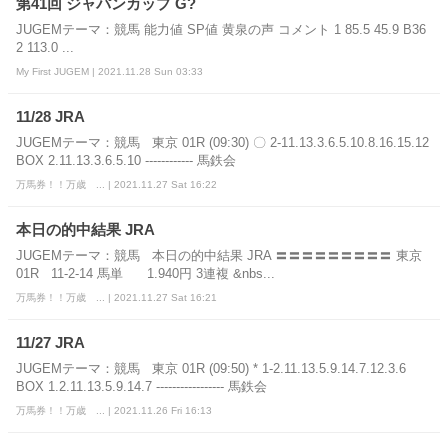
第41回 ジャパンカップ G?
JUGEMテーマ：競馬 能力値 SP値 黄泉の声 コメント 1 85.5 45.9 B36
2 113.0 ...
My First JUGEM | 2021.11.28 Sun 03:33
11/28 JRA
JUGEMテーマ：競馬 東京 01R (09:30) 〇 2-11.13.3.6.5.10.8.16.15.12
BOX 2.11.13.3.6.5.10 ------------ 馬鉄会
万馬券！！万歳 ... | 2021.11.27 Sat 16:22
本日の的中結果 JRA
JUGEMテーマ：競馬 本日の的中結果 JRA 〓〓〓〓〓〓〓〓〓 東京
01R 11-2-14 馬単 1.940円 3連複 &nbs...
万馬券！！万歳 ... | 2021.11.27 Sat 16:21
11/27 JRA
JUGEMテーマ：競馬 東京 01R (09:50) * 1-2.11.13.5.9.14.7.12.3.6
BOX 1.2.11.13.5.9.14.7 ----------------- 馬鉄会
万馬券！！万歳 ... | 2021.11.26 Fri 16:13